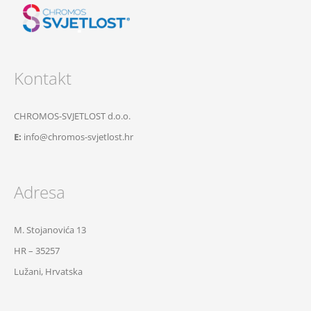
Kontakt
CHROMOS-SVJETLOST d.o.o.
E:
info@chromos-svjetlost.hr
Adresa
M. Stojanovića 13
HR – 35257
Lužani, Hrvatska