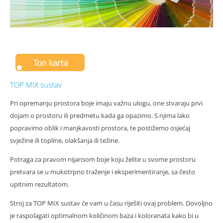
TOP MIX sustav
Pri opremanju prostora boje imaju važnu ulogu, one stvaraju prvi
dojam o prostoru ili predmetu kada ga opazimo. S njima lako
popravimo oblik i manjkavosti prostora, te postižemo osjećaj
svježine ili topline, olakšanja ili težine.
Potraga za pravom nijansom boje koju želite u svome prostoru
pretvara se u mukotrpno traženje i eksperimentiranje, sa često
upitnim rezultatom.
Stroj za TOP MIX sustav će vam u času riješiti ovaj problem. Dovoljno
je raspolagati optimalnom količinom baza i koloranata kako bi u