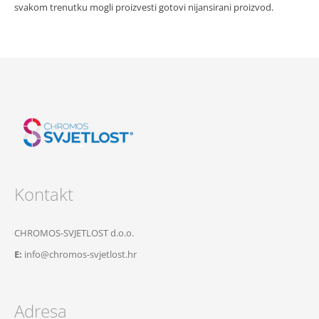
svakom trenutku mogli proizvesti gotovi nijansirani proizvod.
Kontakt
CHROMOS-SVJETLOST d.o.o.
E:
info@chromos-svjetlost.hr
Adresa