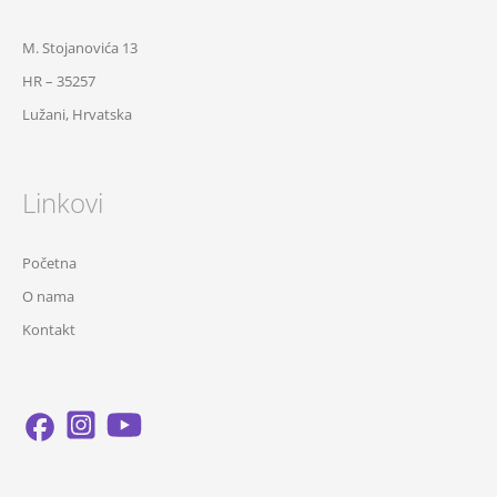
M. Stojanovića 13
HR – 35257
Lužani, Hrvatska
Linkovi
Početna
O nama
Kontakt