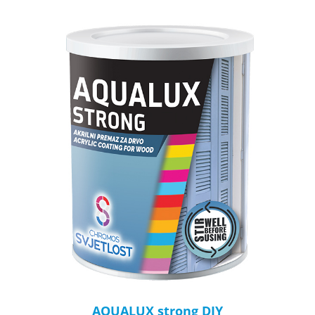
AQUALUX strong DIY