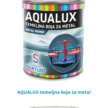
AQUALUX temeljna boja za metal