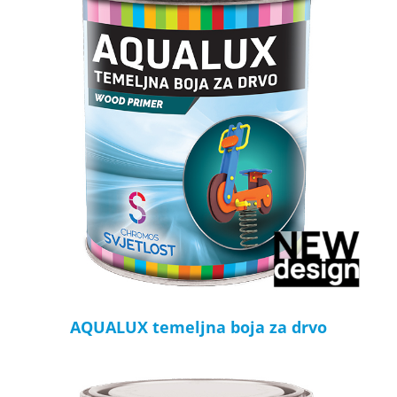
AQUALUX temeljna boja za drvo