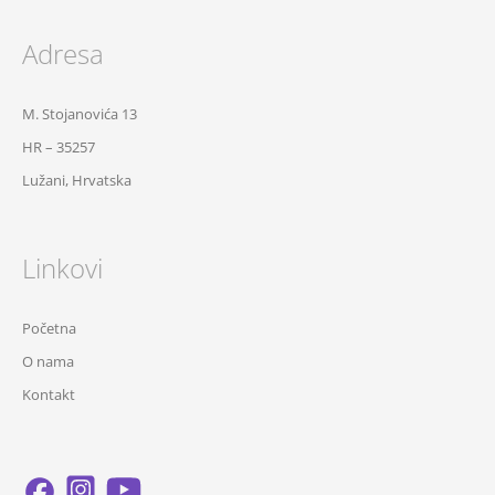
Adresa
M. Stojanovića 13
HR – 35257
Lužani, Hrvatska
Linkovi
Početna
O nama
Kontakt