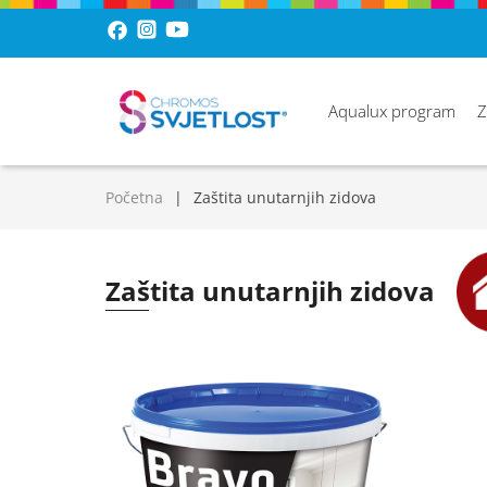
Aqualux program
Z
Početna
Zaštita unutarnjih zidova
Zaštita unutarnjih zidova