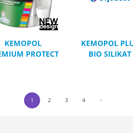
KEMOPOL
KEMOPOL PL
EMIUM PROTECT
BIO SILIKAT
1
2
3
4