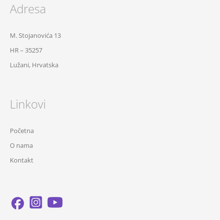
Adresa
M. Stojanovića 13
HR – 35257
Lužani, Hrvatska
Linkovi
Početna
O nama
Kontakt