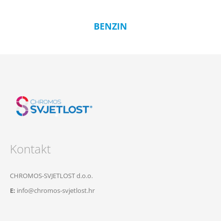
BENZIN
Kontakt
CHROMOS-SVJETLOST d.o.o.
E:
info@chromos-svjetlost.hr